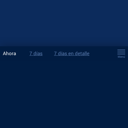
Ahora
7 días
7 días en detalle
Menú