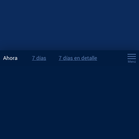
Ahora
7 días
7 días en detalle
Menú