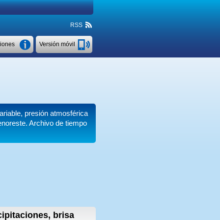
RSS
ciones
Versión móvil
ariable, presión atmosférica
enoreste. Archivo de tiempo
cipitaciones, brisa