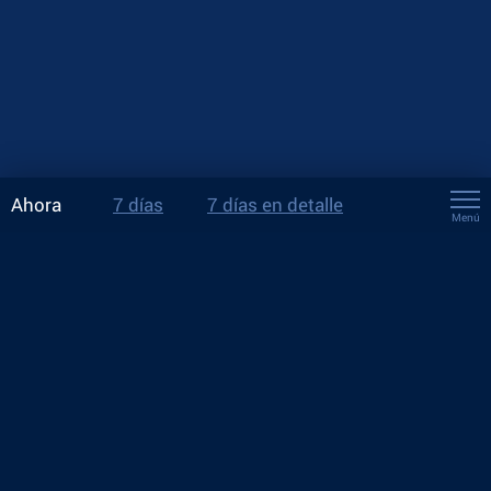
Ahora
7 días
7 días en detalle
Menú