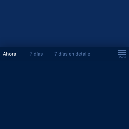
Ahora
7 días
7 días en detalle
Menú