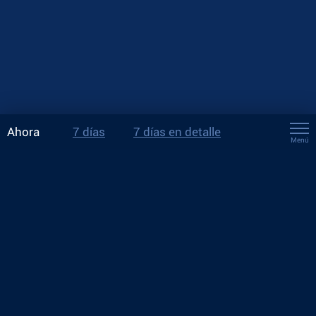
Ahora
7 días
7 días en detalle
Menú