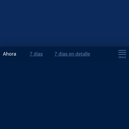
Ahora
7 días
7 días en detalle
Menú