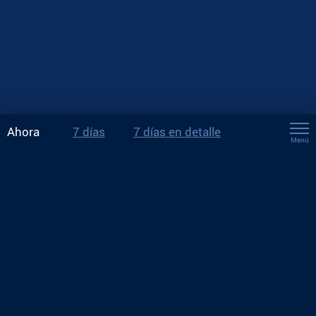
Ahora
7 días
7 días en detalle
Menú