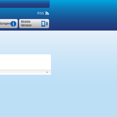
RSS
Mobile
dungen
Version