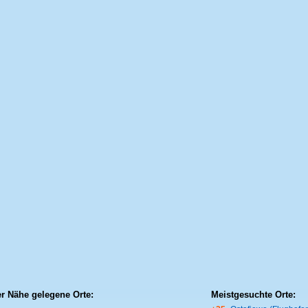
er Nähe gelegene Orte:
Meistgesuchte Orte: