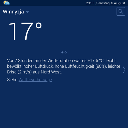
23:11, Samstag, 8 August
Winnyzja
17
°
Vor 2 Stunden an der Wetterstation war es
+17.6 °C
, leicht
Mor
bewölkt, hoher Luftdruck, hohe Luftfeuchtigkeit (88%), leichte
Nie
Brise
(2 m/s)
aus Nord-West.
Übe
Siehe
Wettervorhersage
Sie