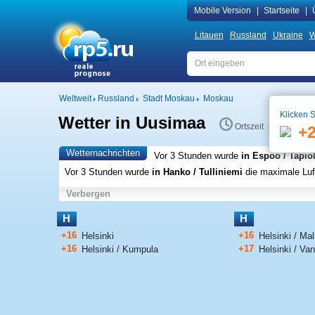
Mobile Version
|
Startseite
|
Litauen
Russland
Ukraine
W
Weltweit
Russland
Stadt Moskau
Moskau
Klicken S
Wetter in Uusimaa
Ortszeit 8:33
+
Wetternachrichten
Vor 3 Stunden wurde
in Espoo / Tapio
Vor 3 Stunden wurde
in Hanko / Tulliniemi
die maximale Luf
Verbergen
H
H
+16
+16
Helsinki
Helsinki / Ma
+16
+17
Helsinki / Kumpula
Helsinki / Va