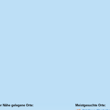
er Nähe gelegene Orte:
Meistgesuchte Orte: