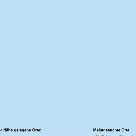
er Nähe gelegene Orte:
Meistgesuchte Orte: