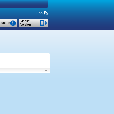
RSS
Mobile
dungen
Version