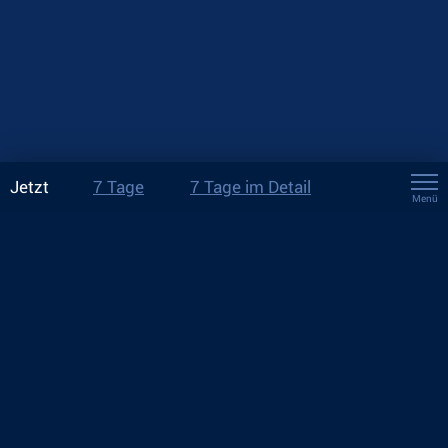
Jetzt
7 Tage
7 Tage im Detail
Menü