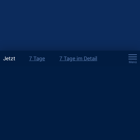
Jetzt
7 Tage
7 Tage im Detail
Menü