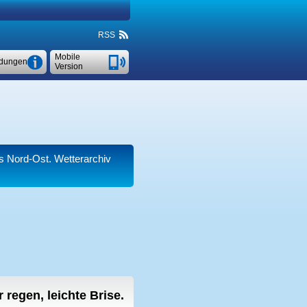
RSS
Mobile
dungen
Version
 Nord-Ost. Wetterarchiv
r regen, leichte Brise.