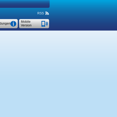
RSS
Mobile
dungen
Version