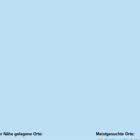
er Nähe gelegene Orte:
Meistgesuchte Orte: