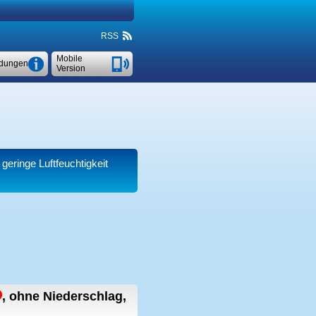
RSS
Mobile
dungen
Version
 geringe Luftfeuchtigkeit
,
ohne Niederschlag,