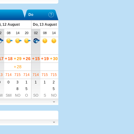
Do
i, 12 August
Do, 13 August
2
08
14
20
02
08
14
17
+
18
+
29
+
26
+
15
+
19
+
30
+
28
13
714
715
714
714
715
715
0
0
3
1
1
1
2
8
5
5
ill
Still
NO
O
SO
S
NO