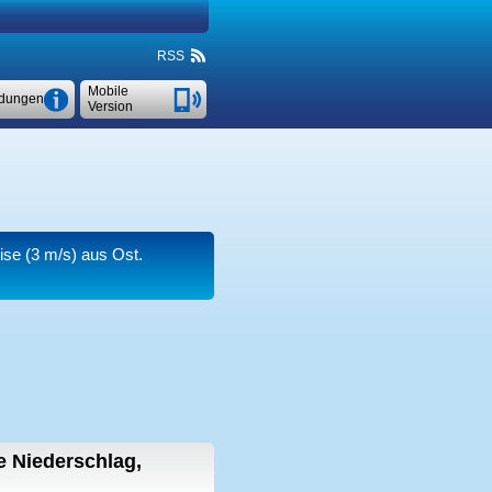
RSS
Mobile
dungen
Version
ise
(3 m/s)
aus Ost.
 Niederschlag,