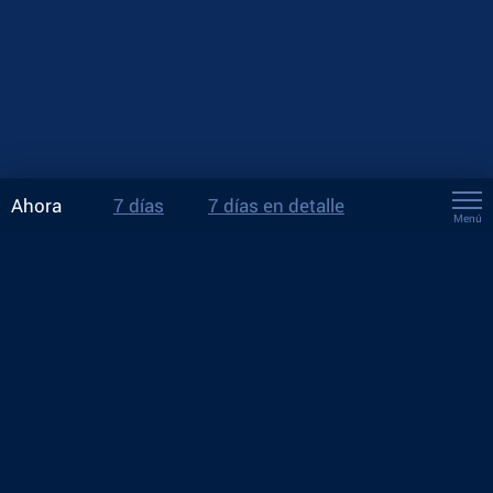
Ahora
7 días
7 días en detalle
Menú