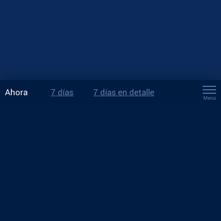
Ahora
7 días
7 días en detalle
Menú