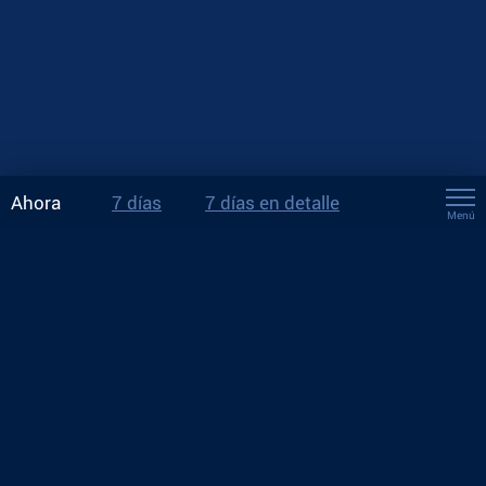
Ahora
7 días
7 días en detalle
Menú