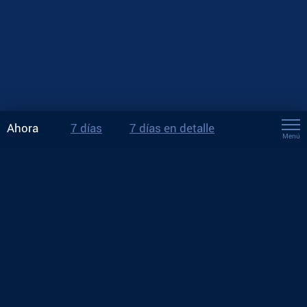
Ahora
7 días
7 días en detalle
Menú