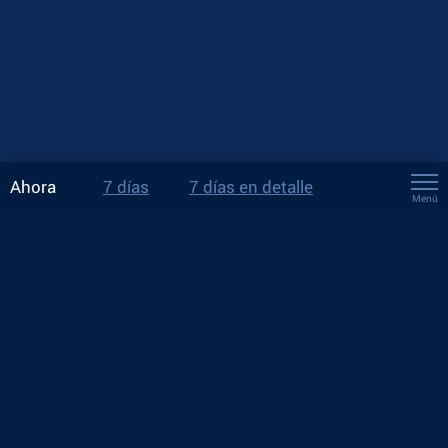
Ahora
7 días
7 días en detalle
Menú