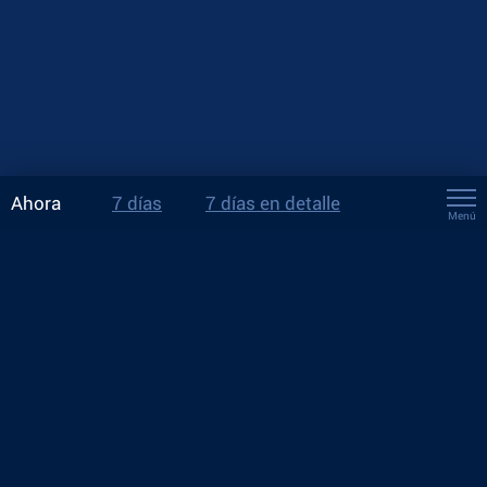
Ahora
7 días
7 días en detalle
Menú