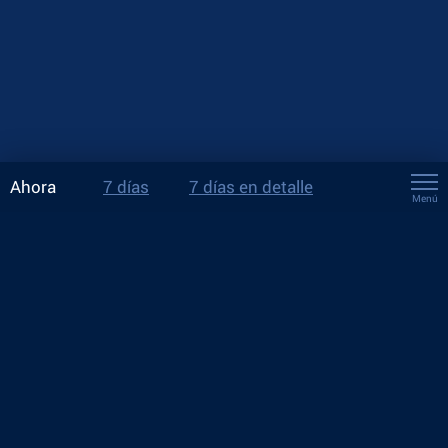
Ahora
7 días
7 días en detalle
Menú