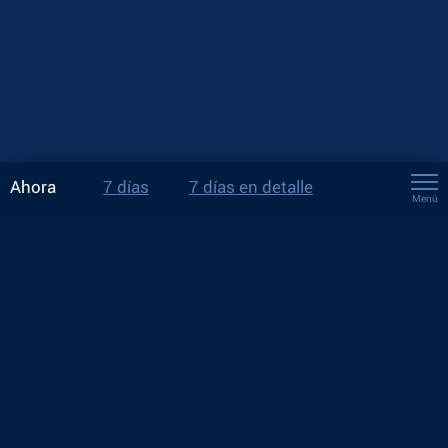
Ahora
7 días
7 días en detalle
Menú