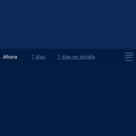
Ahora
7 días
7 días en detalle
Menú