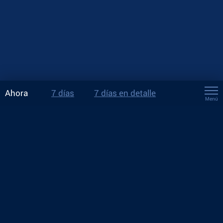
Ahora
7 días
7 días en detalle
Menú