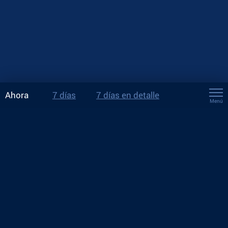
Ahora
7 días
7 días en detalle
Menú