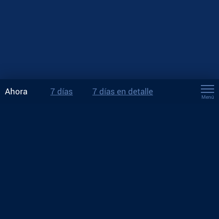
Ahora
7 días
7 días en detalle
Menú