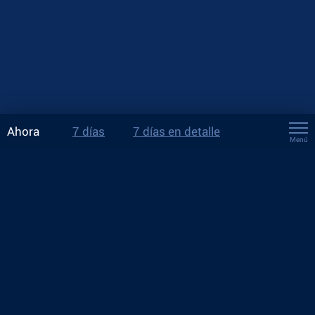
Ahora
7 días
7 días en detalle
Menú