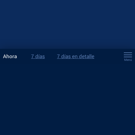
Ahora
7 días
7 días en detalle
Menú