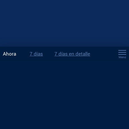
Ahora
7 días
7 días en detalle
Menú