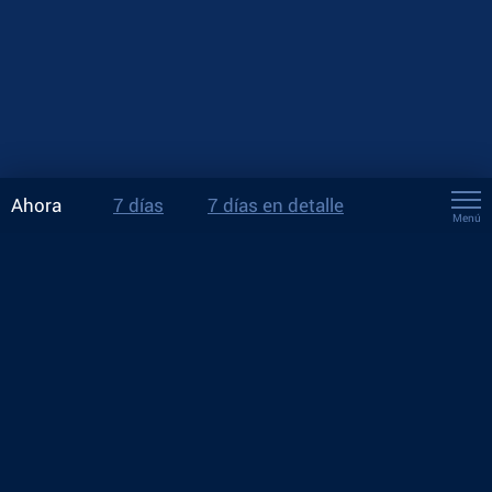
Ahora
7 días
7 días en detalle
Menú