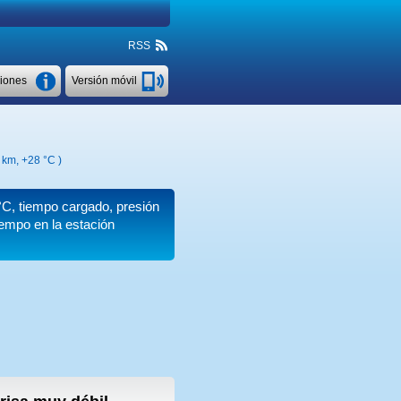
RSS
ciones
Versión móvil
0 km,
+28 °C
)
°C
, tiempo cargado, presión
iempo en la estación