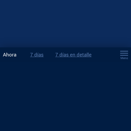
Ahora
7 días
7 días en detalle
Menú