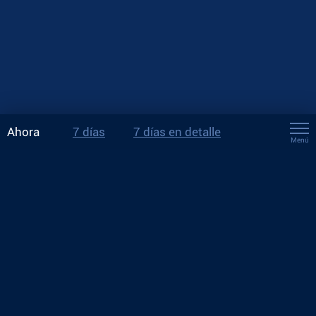
Ahora
7 días
7 días en detalle
Menú