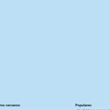
ros cercanos:
Populares: