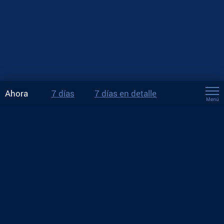
Ahora
7 días
7 días en detalle
Menú