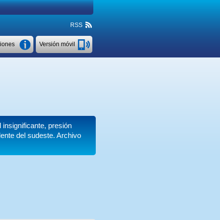
RSS
ciones
Versión móvil
 insignificante, presión
ente del sudeste. Archivo