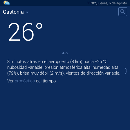
11:02, jueves, 6 de agosto
Gastonia
26
°
8 minutos atrás en el aeropuerto (8 km) hacía
+26 °C
,
En 
nubosidad variable, presión atmosférica alta, humedad alta
muy
(79%), brisa muy débil
(2 m/s)
, vientos de dirección variable.
Ma
Ver
pronóstico
del tiempo
Ve