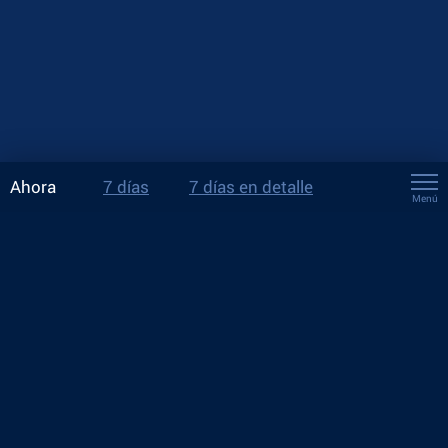
Ahora
7 días
7 días en detalle
Menú