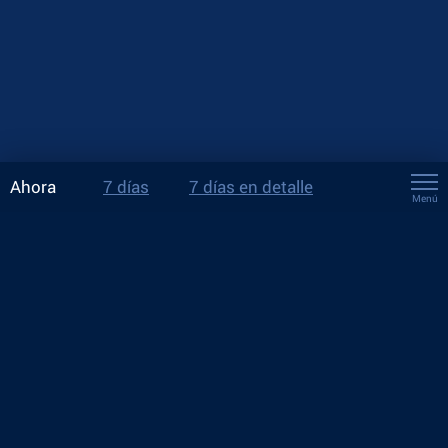
Ahora
7 días
7 días en detalle
Menú