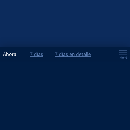
Ahora
7 días
7 días en detalle
Menú