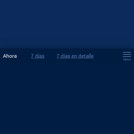
Ahora
7 días
7 días en detalle
Menú