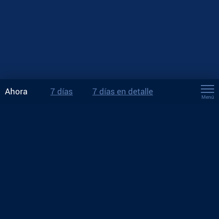
Ahora
7 días
7 días en detalle
Menú