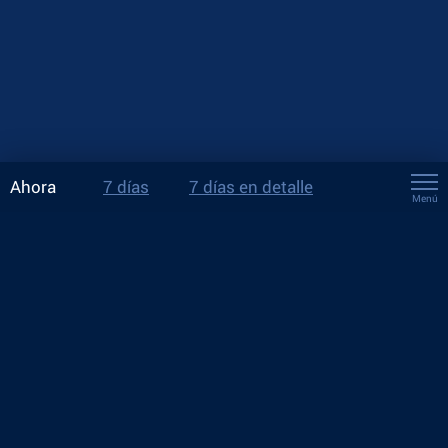
Ahora
7 días
7 días en detalle
Menú