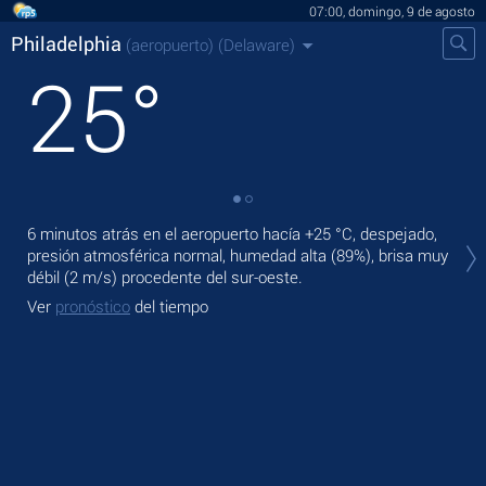
07:00, domingo, 9 de agosto
Philadelphia
(aeropuerto)
(Delaware)
25
°
En 
6 minutos atrás en el aeropuerto hacía
+25 °C
, despejado,
pre
presión atmosférica normal, humedad alta (89%), brisa muy
débil
(2 m/s)
procedente del sur-oeste.
Ma
Ver
pronóstico
del tiempo
Ve