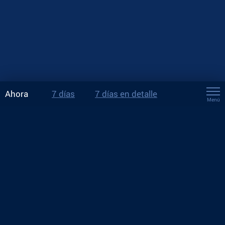
Ahora
7 días
7 días en detalle
Menú