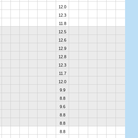
12.0
12.3
11.8
12.5
12.6
12.9
12.8
12.3
11.7
12.0
9.9
8.8
9.6
8.8
8.8
8.8