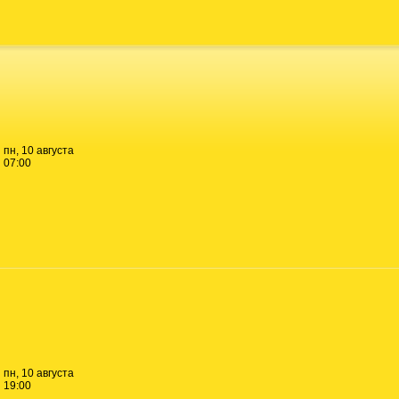
пн, 10 августа
07:00
пн, 10 августа
19:00